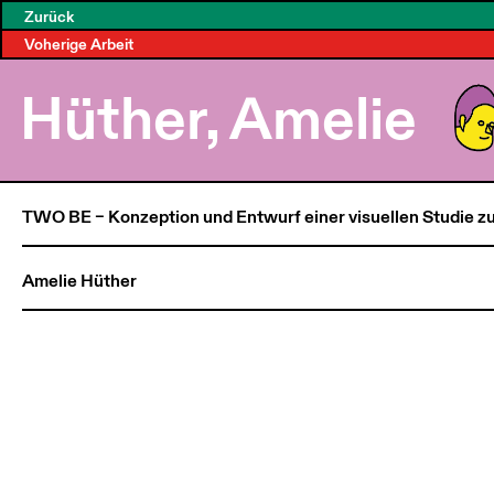
Zurück
Voherige Arbeit
Hüther, Amelie
TWO BE – Konzeption und Entwurf einer visuellen Studie zur
Amelie Hüther