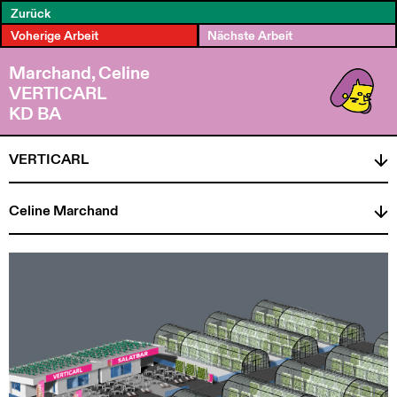
Zurück
Voherige Arbeit
Nächste Arbeit
Marchand, Celine
VERTICARL
KD BA
VERTICARL
Celine Marchand