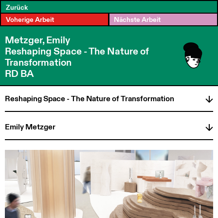
Zurück
Voherige Arbeit
Nächste Arbeit
Metzger, Emily
Reshaping Space - The Nature of
Transformation
RD BA
Reshaping Space - The Nature of Transformation
Emily Metzger